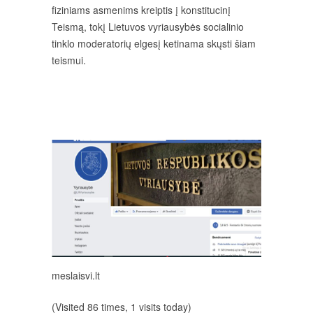
fiziniams asmenims kreiptis į konstitucinį
Teismą, tokį Lietuvos vyriausybės socialinio
tinklo moderatorių elgesį ketinama skųsti šiam
teismui.
meslaisvi.lt
(Visited 86 times, 1 visits today)