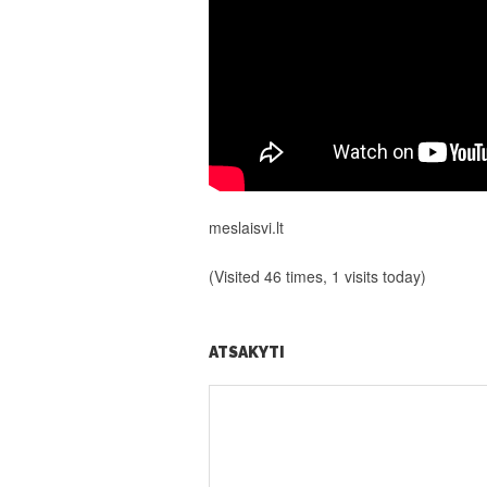
meslaisvi.lt
(Visited 46 times, 1 visits today)
ATSAKYTI