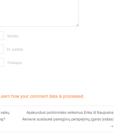
Vardas
El. paštas
Tinklapis
Learn how your comment data is processed.
 vaikų
Apskundusi policininkės veiksmus Erika iš Naujosios
amą?
Akmenė susilaukė pareigūnų perspėjimų.(garso įrašas)
→