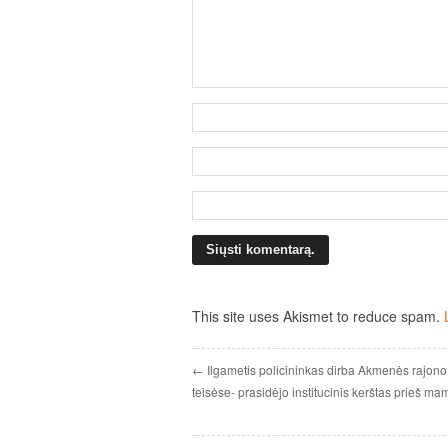
This site uses Akismet to reduce spam.
← Ilgametis policininkas dirba Akmenės rajono
teisėse- prasidėjo institucinis kerštas prieš m