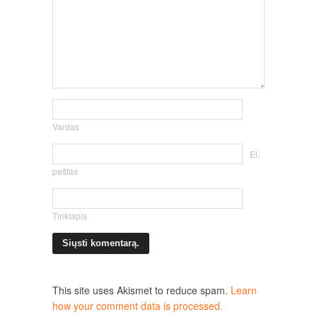
Vardas
El.
paštas
Tinklapis
This site uses Akismet to reduce spam.
Learn
how your comment data is processed.