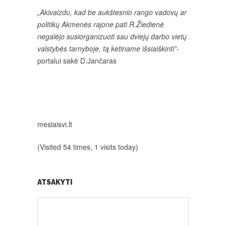
„Akivaizdu, kad be aukštesnio rango vadovų ar
politikų Akmenės rajone pati R.Žiedienė
negalėjo susiorganizuoti sau dviejų darbo vietų
valstybės tarnyboje, tą ketiname išsiaiškinti”
-
portalui sakė D.Jančaras
meslaisvi.lt
(Visited 54 times, 1 visits today)
ATSAKYTI