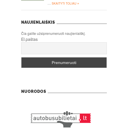
»
…
SKAITYTI TOLIAU
NAUJIENLAIŠKIS
Čia galite užsiprenumeruoti naujienlaiškį.
El.paštas
NUORODOS