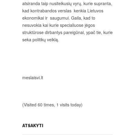
atsiranda taip nusiteikusių vyrų, kurie supranta,
kad kontrabandos verslas kenkia Lietuvos
ekonomikai ir saugumui. Gaila, kad to
nesuvokia kai kurie specialiuose jėgos
struktūrose dirbantys pareigūnai, ypač tie, kurie
seka politikų veiklą.
meslaisvi.lt
(Visited 60 times, 1 visits today)
ATSAKYTI