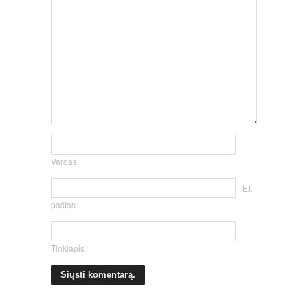
Vardas
El.
paštas
Tinklapis