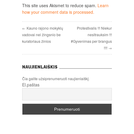
This site uses Akismet to reduce spam.
Learn
how your comment data is processed.
← Kauno rajono mokyklų
Protestivalis !!! Niekur
vadovai nei žingsnio be
nesitrauksim !!!
kuratoriaus žinios
#Gyvenimas per brangus
!!!! →
NAUJIENLAIŠKIS
Čia galite užsiprenumeruoti naujienlaiškį.
El.paštas