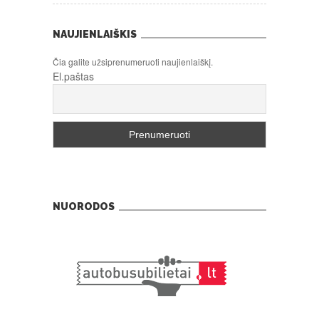
NAUJIENLAIŠKIS
Čia galite užsiprenumeruoti naujienlaiškį.
El.paštas
NUORODOS