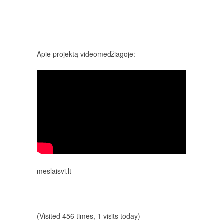
Apie projektą videomedžiagoje:
meslaisvi.lt
(Visited 456 times, 1 visits today)