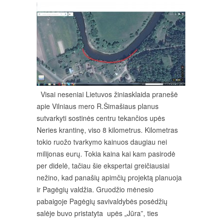
Visai neseniai Lietuvos žiniasklaida pranešė
apie Vilniaus mero R.Šimašiaus planus
sutvarkyti sostinės centru tekančios upės
Neries krantinę, viso 8 kilometrus. Kilometras
tokio ruožo tvarkymo kainuos daugiau nei
milijonas eurų. Tokia kaina kai kam pasirodė
per didelė, tačiau šie ekspertai greičiausiai
nežino, kad panašių apimčių projektą planuoja
ir Pagėgių valdžia. Gruodžio mėnesio
pabaigoje Pagėgių savivaldybės posėdžių
salėje buvo pristatyta upės „Jūra”, ties