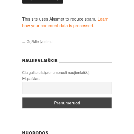
This site uses Akismet to reduce spam.
Learn
how your comment data is processed.
← Grįžkite įvedimui
NAUJIENLAIŠKIS
Čia galite užsiprenumeruoti naujienlaiškį.
El.paštas
NUORODOS