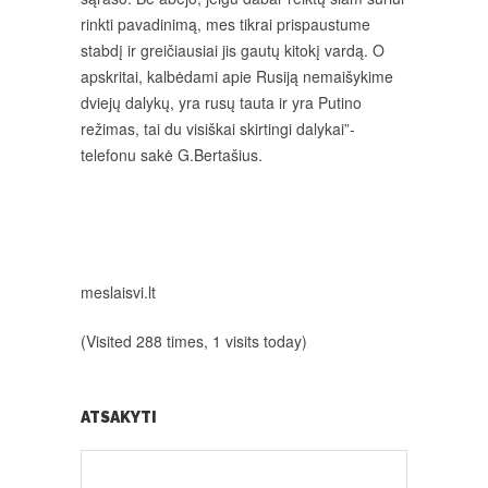
rinkti pavadinimą, mes tikrai prispaustume
stabdį ir greičiausiai jis gautų kitokį vardą. O
apskritai, kalbėdami apie Rusiją nemaišykime
dviejų dalykų, yra rusų tauta ir yra Putino
režimas, tai du visiškai skirtingi dalykai”-
telefonu sakė G.Bertašius.
meslaisvi.lt
(Visited 288 times, 1 visits today)
ATSAKYTI