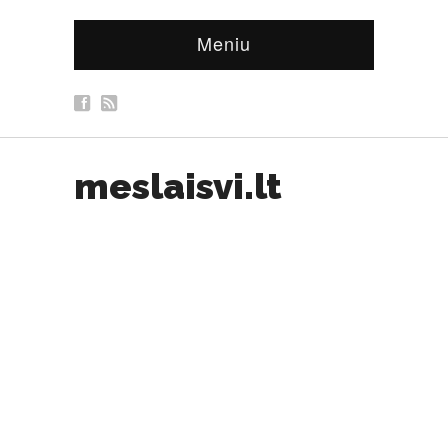
Meniu
meslaisvi.lt