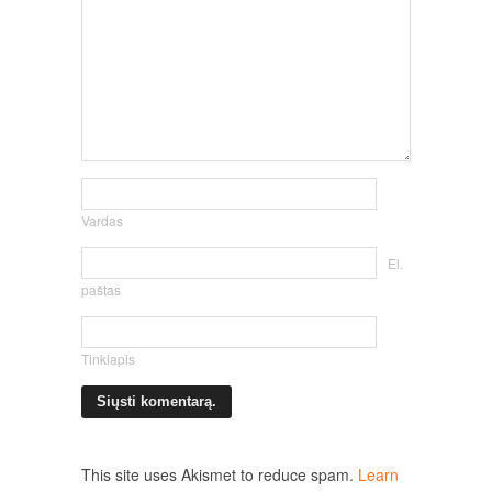
Vardas
El.
paštas
Tinklapis
This site uses Akismet to reduce spam.
Learn