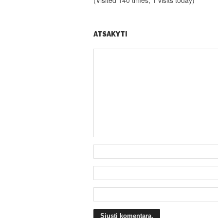
(Visited 140 times, 1 visits today)
ATSAKYTI