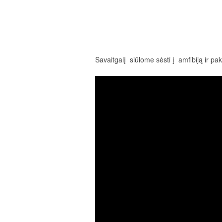
Savaitgalį siūlome sėsti į amfibiją ir pak