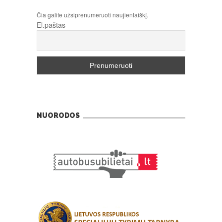
Čia galite užsiprenumeruoti naujienlaiškį.
El.paštas
NUORODOS