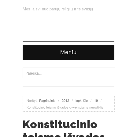
Mes laisvi nuo partijų religijų ir televizijų
Meniu
Naršyti:
Pagrindinis
/
2012
/
lapkričio
/
19
/
Konstitucinio teismo išvados gyventojams nerodiklis.
Konstitucinio