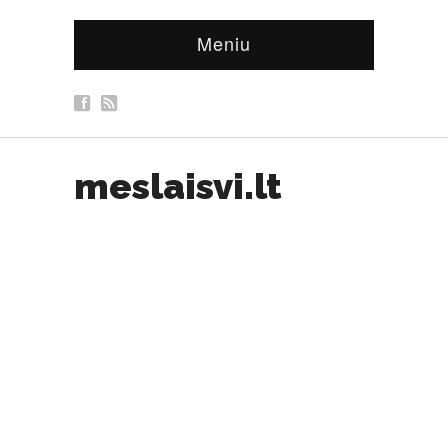
Meniu
meslaisvi.lt