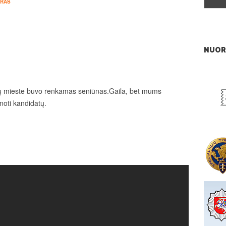
RAS
NUOR
 mieste buvo renkamas seniūnas.Gaila, bet mums
noti kandidatų.