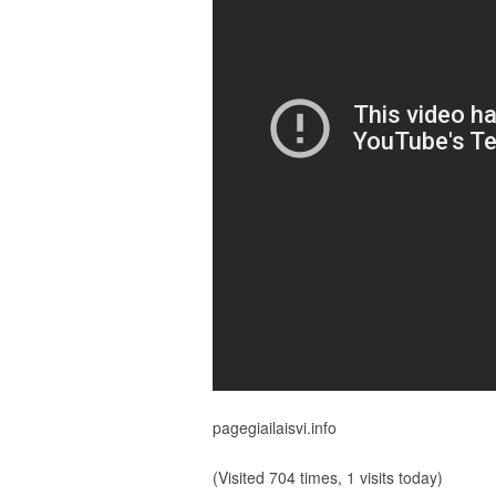
pagegiailaisvi.info
(Visited 704 times, 1 visits today)