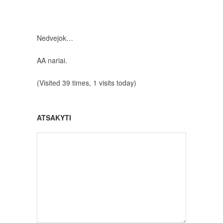
Nedvejok…
AA nariai.
(Visited 39 times, 1 visits today)
ATSAKYTI