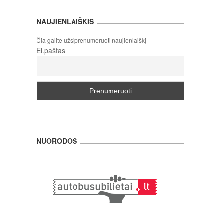
NAUJIENLAIŠKIS
Čia galite užsiprenumeruoti naujienlaiškį.
El.paštas
NUORODOS