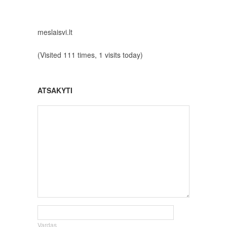
meslaisvi.lt
(Visited 111 times, 1 visits today)
ATSAKYTI
Vardas