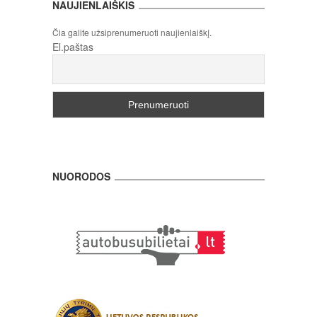
NAUJIENLAIŠKIS
Čia galite užsiprenumeruoti naujienlaiškį.
El.paštas
NUORODOS