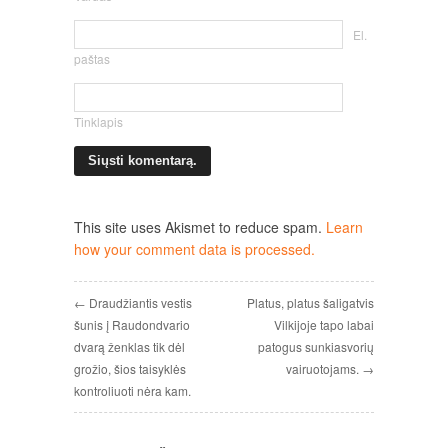
El.
paštas
Tinklapis
This site uses Akismet to reduce spam.
Learn
how your comment data is processed.
← Draudžiantis vestis
Platus, platus šaligatvis
šunis į Raudondvario
Vilkijoje tapo labai
dvarą ženklas tik dėl
patogus sunkiasvorių
grožio, šios taisyklės
vairuotojams. →
kontroliuoti nėra kam.