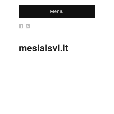
Meniu
meslaisvi.lt