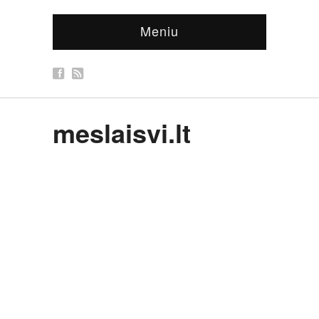
Meniu
meslaisvi.lt