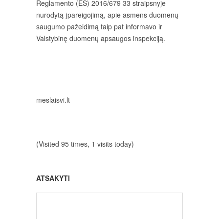
Reglamento (ES) 2016/679 33 straipsnyje
nurodytą įpareigojimą, apie asmens duomenų
saugumo pažeidimą taip pat informavo ir
Valstybinę duomenų apsaugos inspekciją.
meslaisvi.lt
(Visited 95 times, 1 visits today)
ATSAKYTI