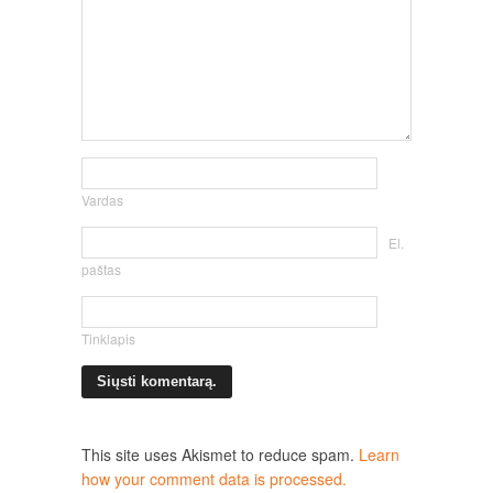
Vardas
El.
paštas
Tinklapis
This site uses Akismet to reduce spam.
Learn
how your comment data is processed.