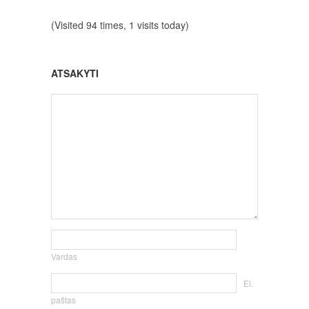
(Visited 94 times, 1 visits today)
ATSAKYTI
Vardas
El.
paštas