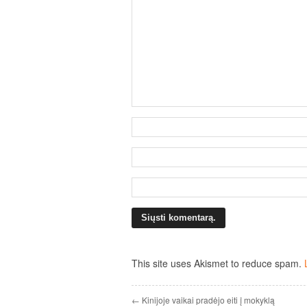
This site uses Akismet to reduce spam.
← Kinijoje vaikai pradėjo eiti į mokyklą