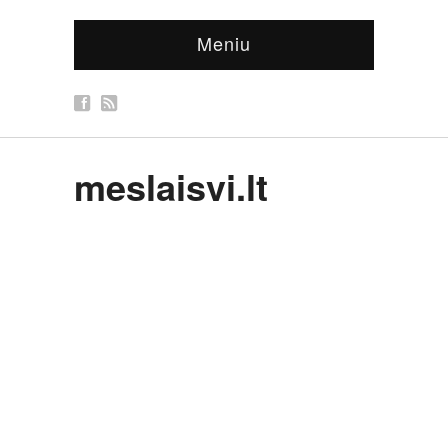
Meniu
meslaisvi.lt