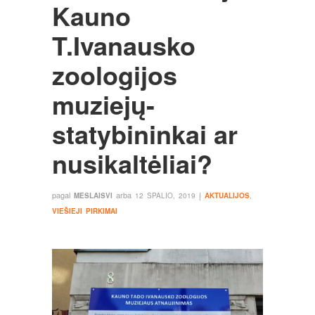
Kauno
T.Ivanausko
zoologijos
muziejų-
statybininkai ar
nusikaltėliai?
pagal
arba
į
MESLAISVI
12 SPALIO, 2019
AKTUALIJOS
,
VIEŠIEJI PIRKIMAI