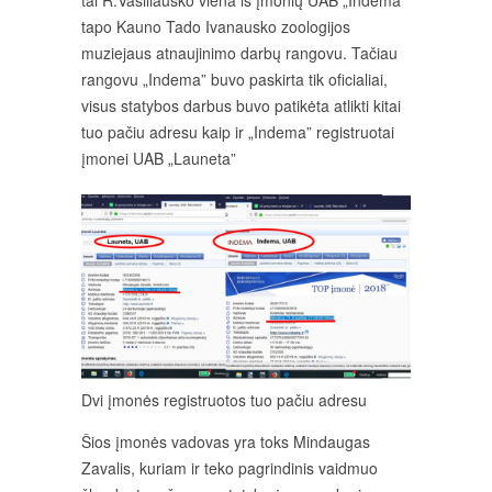
tapo Kauno Tado Ivanausko zoologijos
muziejaus atnaujinimo darbų rangovu. Tačiau
rangovu „Indema” buvo paskirta tik oficialiai,
visus statybos darbus buvo patikėta atlikti kitai
tuo pačiu adresu kaip ir „Indema” registruotai
įmonei UAB „Launeta”
Dvi įmonės registruotos tuo pačiu adresu
Šios įmonės vadovas yra toks Mindaugas
Zavalis, kuriam ir teko pagrindinis vaidmuo