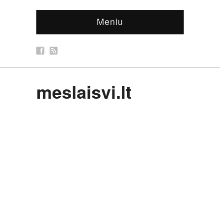
Meniu
meslaisvi.lt