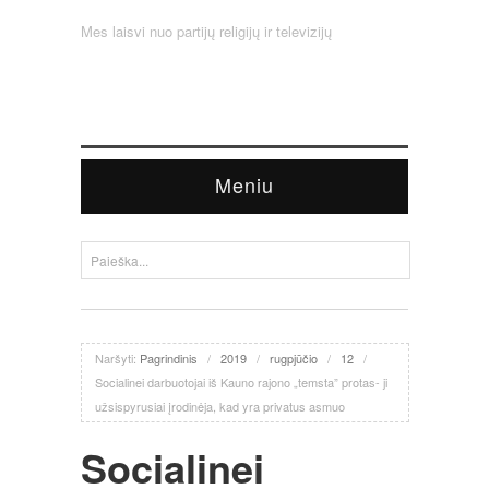
Mes laisvi nuo partijų religijų ir televizijų
Meniu
Naršyti:
Pagrindinis
/
2019
/
rugpjūčio
/
12
/
Socialinei darbuotojai iš Kauno rajono „temsta” protas- ji
užsispyrusiai įrodinėja, kad yra privatus asmuo
Socialinei