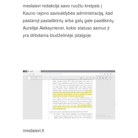
meslaisvi redakcija savo ruožtu kreipsis į
Kauno rajono savivaldybės administraciją, kad
pastaroji pasiaiškintų arba galų gale paaiškintų
Aurelijai Aleksynienei, kokio statuso asmuo ji
yra dirbdama biudžetinėje įstaigoje.
meslaisvi.lt