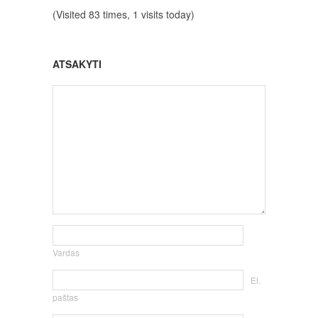
(Visited 83 times, 1 visits today)
ATSAKYTI
Vardas
El.
paštas