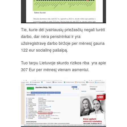
Tie, kurie dėl įvairiausių priežasčių negali turėti
darbo, dar nėra pensininkai ir yra
užsiregistravę darbo biržoje per mėnesį gauna
122 eur socialinę pašalpą.
Tuo tarpu Lietuvoje skurdo rizikos riba yra apie
307 Eur per mėnesį vienam asmeniui.