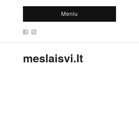
Meniu
meslaisvi.lt