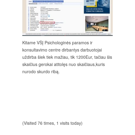
Kitame VŠĮ Psichologinės paramos ir
konsultavimo centre dirbantys darbuotojai
uždirba šiek tiek mažiau, tik 1200Eur, tačiau šis
skaičius gerokai atitolęs nuo skaičiaus,kuris
nurodo skurdo ribą.
(Visited 76 times, 1 visits today)