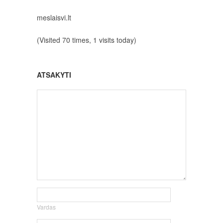
meslaisvi.lt
(Visited 70 times, 1 visits today)
ATSAKYTI
Vardas