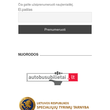
Čia galite užsiprenumeruoti naujienlaiškį.
El.paštas
NUORODOS