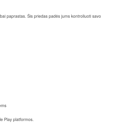
bai paprastas. Šis priedas padės jums kontroliuoti savo
iems
le Play platformos.