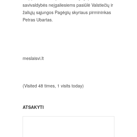
savivaldybės neįgaliesiems pasiūlė Valstiečių ir
žaliųjų sąjungos Pagėgių skyriaus pirmininkas
Petras Ubartas.
meslaisvi.lt
(Visited 48 times, 1 visits today)
ATSAKYTI