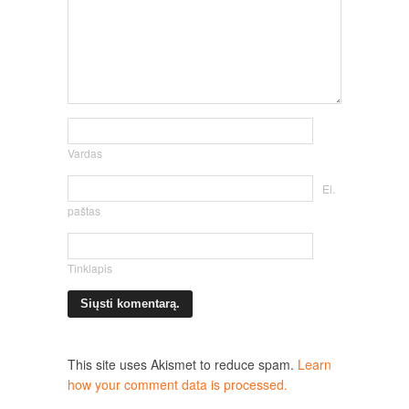
Vardas
El.
paštas
Tinklapis
This site uses Akismet to reduce spam.
Learn
how your comment data is processed.