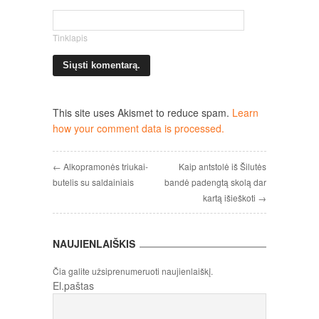
Tinklapis
This site uses Akismet to reduce spam.
Learn
how your comment data is processed.
← Alkopramonės triukai-
Kaip antstolė iš Šilutės
butelis su saldainiais
bandė padengtą skolą dar
kartą išieškoti →
NAUJIENLAIŠKIS
Čia galite užsiprenumeruoti naujienlaiškį.
El.paštas