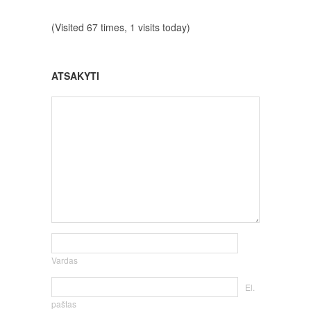
(Visited 67 times, 1 visits today)
ATSAKYTI
Vardas
El.
paštas