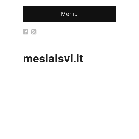
Meniu
meslaisvi.lt