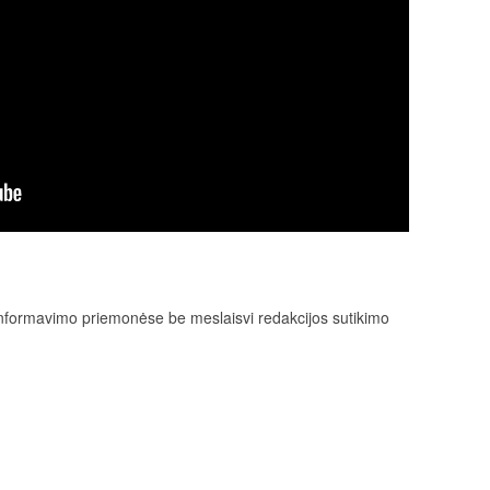
e informavimo priemonėse be meslaisvi redakcijos sutikimo