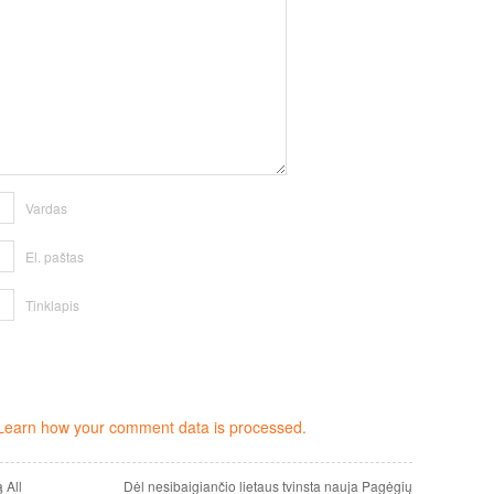
Vardas
El. paštas
Tinklapis
Learn how your comment data is processed.
 All
Dėl nesibaigiančio lietaus tvinsta nauja Pagėgių