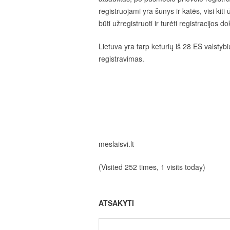
registruojami yra šunys ir katės, visi kiti
būti užregistruoti ir turėti registracijos 
Lietuva yra tarp keturių iš 28 ES valsty
registravimas.
meslaisvi.lt
(Visited 252 times, 1 visits today)
ATSAKYTI