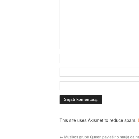
This site uses Akismet to reduce spam.
← Muzikos grupė Queen paviešino naują dainą