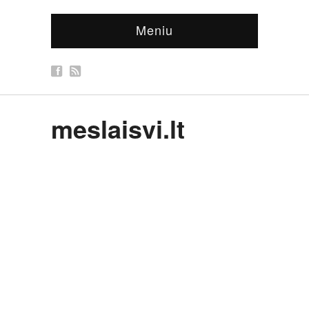
Meniu
meslaisvi.lt