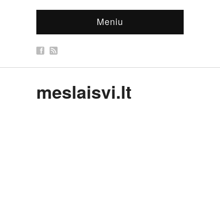
Meniu
meslaisvi.lt