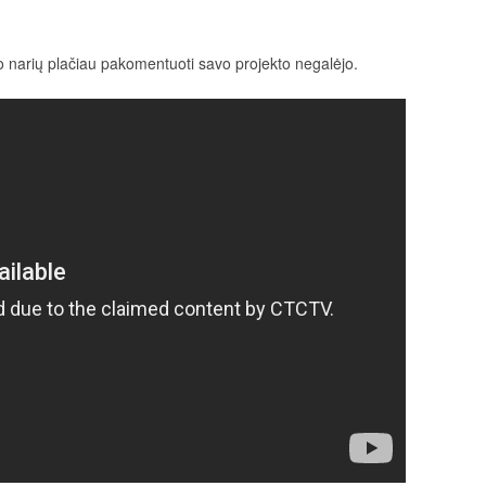
o narių plačiau pakomentuoti savo projekto negalėjo.