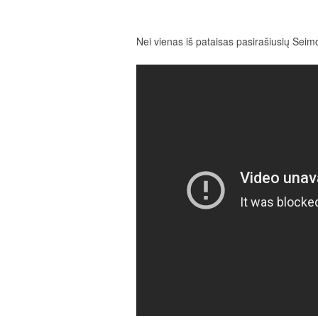
Nei vienas iš pataisas pasirašiusių Seim