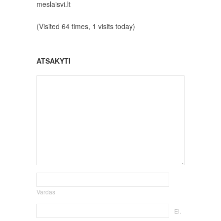
meslaisvi.lt
(Visited 64 times, 1 visits today)
ATSAKYTI
Vardas
El.