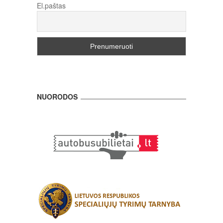
El.paštas
NUORODOS