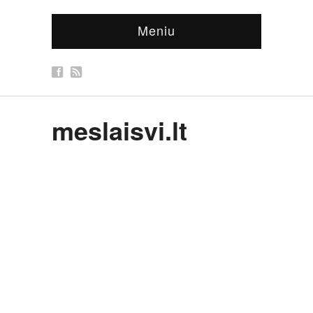
Meniu
meslaisvi.lt