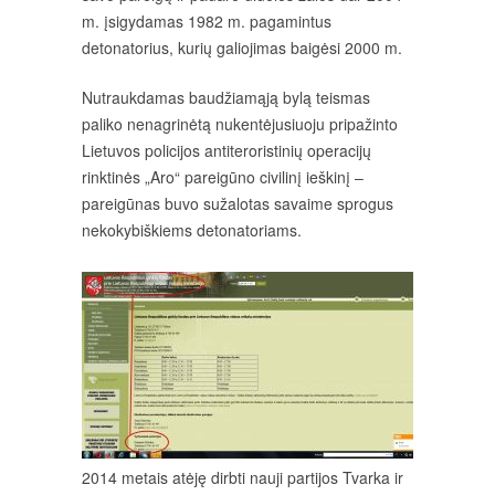
m. įsigydamas 1982 m. pagamintus
detonatorius, kurių galiojimas baigėsi 2000 m.
Nutraukdamas baudžiamąją bylą teismas
paliko nenagrinėtą nukentėjusiuoju pripažinto
Lietuvos policijos antiteroristinių operacijų
rinktinės „Aro“ pareigūno civilinį ieškinį –
pareigūnas buvo sužalotas savaime sprogus
nekokybiškiems detonatoriams.
2014 metais atėję dirbti nauji partijos Tvarka ir