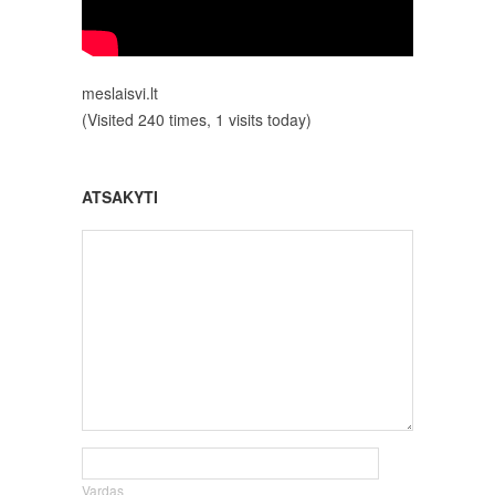
meslaisvi.lt
(Visited 240 times, 1 visits today)
ATSAKYTI
Vardas