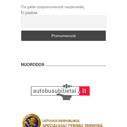
Čia galite užsiprenumeruoti naujienlaiškį.
El.paštas
NUORODOS