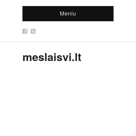
Meniu
meslaisvi.lt