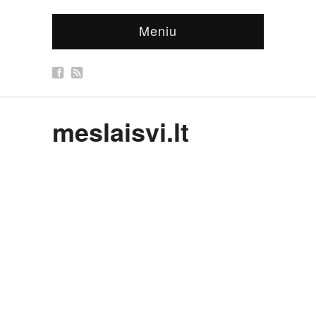
Meniu
meslaisvi.lt