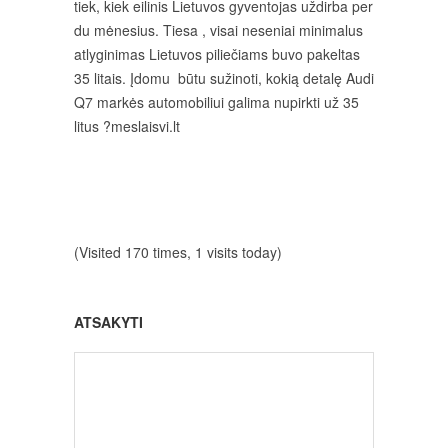
tiek, kiek eilinis Lietuvos gyventojas uždirba per
du mėnesius. Tiesa , visai neseniai minimalus
atlyginimas Lietuvos piliečiams buvo pakeltas
35 litais. Įdomu būtu sužinoti, kokią detalę Audi
Q7 markės automobiliui galima nupirkti už 35
litus ?meslaisvi.lt
(Visited 170 times, 1 visits today)
ATSAKYTI