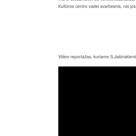
Kultūros centro vadei svarbesnis, nei j
Video reportažas, kuriame S.Jašinskienė