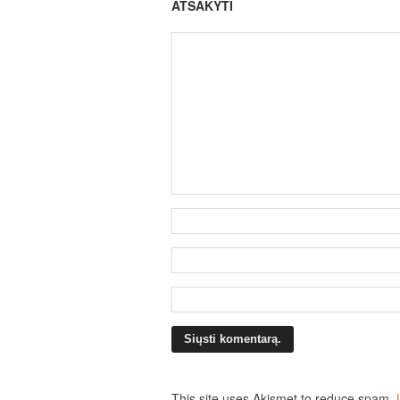
ATSAKYTI
This site uses Akismet to reduce spam.