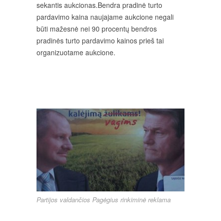
sekantis aukcionas.
Bendra pradinė turto
pardavimo kaina naujajame aukcione negali
būti mažesnė nei 90 procentų bendros
pradinės turto pardavimo kainos prieš tai
organizuotame aukcione.
Partijos valdančios Pagėgius rinkiminė reklama