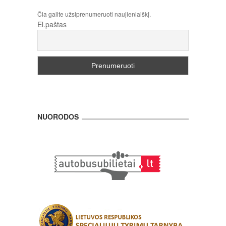
Čia galite užsiprenumeruoti naujienlaiškį.
El.paštas
NUORODOS