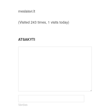
meslaisvi.lt
(Visited 243 times, 1 visits today)
ATSAKYTI
Vardas