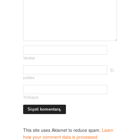
Vardas
El.
paštas
Tinklapis
This site uses Akismet to reduce spam.
Learn
how your comment data is processed.