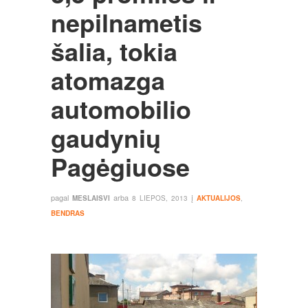
nepilnametis
šalia, tokia
atomazga
automobilio
gaudynių
Pagėgiuose
pagal
arba
į
MESLAISVI
8 LIEPOS, 2013
AKTUALIJOS
,
BENDRAS