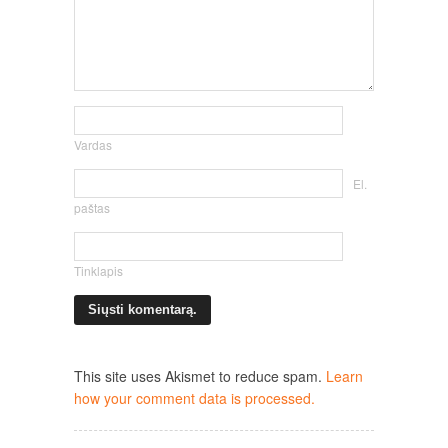
Vardas
El.
paštas
Tinklapis
This site uses Akismet to reduce spam.
Learn
how your comment data is processed.