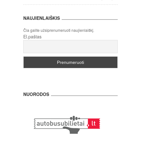
NAUJIENLAIŠKIS
Čia galite užsiprenumeruoti naujienlaiškį.
El.paštas
NUORODOS