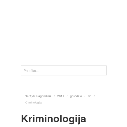
Naršyti:
Pagrindinis
/
2011
/
gruodžio
/
05
/
Kriminologija
Kriminologija