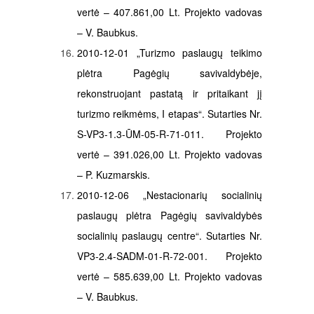
vertė – 407.861,00 Lt. Projekto vadovas
– V. Baubkus.
2010-12-01 „Turizmo paslaugų teikimo
plėtra Pagėgių savivaldybėje,
rekonstruojant pastatą ir pritaikant jį
turizmo reikmėms, I etapas“. Sutarties Nr.
S-VP3-1.3-ŪM-05-R-71-011. Projekto
vertė – 391.026,00 Lt. Projekto vadovas
– P. Kuzmarskis.
2010-12-06 „Nestacionarių socialinių
paslaugų plėtra Pagėgių savivaldybės
socialinių paslaugų centre“. Sutarties Nr.
VP3-2.4-SADM-01-R-72-001. Projekto
vertė – 585.639,00 Lt. Projekto vadovas
– V. Baubkus.