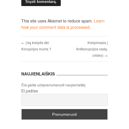
This site uses Akismet to reduce spam.
Learn
how your comment data is processed.
← Į ką kreiptis dėl
Kreipimasis į
Korupcijos mums ?
Antikorupcijos vadą.
(video) →
NAUJIENLAIŠKIS
Čia galite užsiprenumeruoti naujienlaiškį.
El.paštas