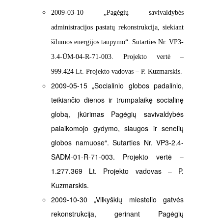
2009-03-10 „Pagėgių savivaldybės
administracijos pastatų rekonstrukcija, siekiant
šilumos energijos taupymo“. Sutarties Nr.
VP3-
3.4-ŪM-04-R-71-003. Projekto vertė –
999.424 Lt. Projekto vadovas – P. Kuzmarskis.
2009-05-15 „Socialinio globos padalinio,
teikiančio dienos ir trumpalaikę socialinę
globą, įkūrimas Pagėgių savivaldybės
palaikomojo gydymo, slaugos ir senelių
globos namuose“. Sutarties Nr. VP3-2.4-
SADM-01-R-71-003. Projekto vertė –
1.277.369 Lt. Projekto vadovas – P.
Kuzmarskis.
2009-10-30 „Vilkyškių miestelio gatvės
rekonstrukcija, gerinant Pagėgių