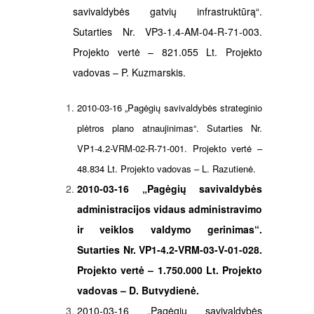
savivaldybės gatvių infrastruktūrą“.
Sutarties Nr. VP3-1.4-AM-04-R-71-003.
Projekto vertė – 821.055 Lt. Projekto
vadovas – P. Kuzmarskis.
2010-03-16
„Pagėgių savivaldybės strateginio
plėtros plano atnaujinimas“. Sutarties Nr.
VP1-4.2-VRM-02-R-71-001. Projekto vertė –
48.834 Lt. Projekto vadovas – L. Razutienė.
2010-03-16
„Pagėgių savivaldybės
administracijos vidaus administravimo
ir veiklos valdymo gerinimas“.
Sutarties Nr. VP1-4.2-VRM-03-V-01-028.
Projekto vertė – 1.750.000 Lt. Projekto
vadovas – D. Butvydienė.
2010-03-16
„Pagėgių savivaldybės