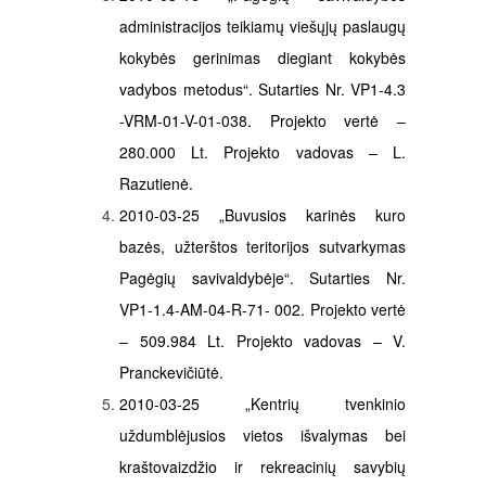
administracijos teikiamų viešųjų paslaugų
kokybės gerinimas diegiant kokybės
vadybos metodus“. Sutarties Nr. VP1-4.3
-VRM-01-V-01-038. Projekto vertė –
280.000 Lt. Projekto vadovas – L.
Razutienė.
2010-03-25 „Buvusios karinės kuro
bazės, užterštos teritorijos sutvarkymas
Pagėgių savivaldybėje“. Sutarties Nr.
VP1-1.4-AM-04-R-71- 002. Projekto vertė
– 509.984 Lt. Projekto vadovas – V.
Pranckevičiūtė.
2010-03-25 „Kentrių tvenkinio
uždumblėjusios vietos išvalymas bei
kraštovaizdžio ir rekreacinių savybių