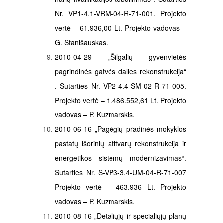
Nr. VP1-4.1-VRM-04-R-71-001. Projekto
vertė – 61.936,00 Lt. Projekto vadovas –
G. Stanišauskas.
2010-04-29 „Šilgalių gyvenvietės
pagrindinės gatvės dalies rekonstrukcija“
. Sutarties Nr. VP2-4.4-SM-02-R-71-005.
Projekto vertė – 1.486.552,61 Lt. Projekto
vadovas – P. Kuzmarskis.
2010-06-16 „Pagėgių pradinės mokyklos
pastatų išorinių atitvarų rekonstrukcija ir
energetikos sistemų modernizavimas“.
Sutarties Nr. S-VP3-3.4-ŪM-04-R-71-007
Projekto vertė – 463.936 Lt. Projekto
vadovas – P. Kuzmarskis.
2010-08-16 „Detaliųjų ir specialiųjų planų