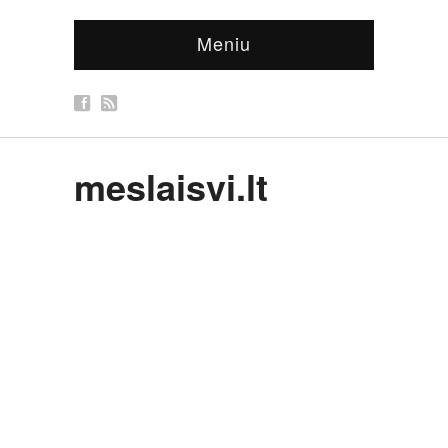
Meniu
meslaisvi.lt