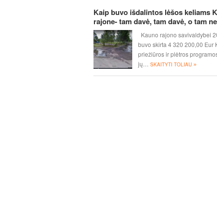
Kaip buvo išdalintos lėšos keliams 
rajone- tam davė, tam davė, o tam ne
Kauno rajono savivaldybei 2
buvo skirta 4 320 200,00 Eur 
priežiūros ir plėtros programos
»
jų…
SKAITYTI TOLIAU