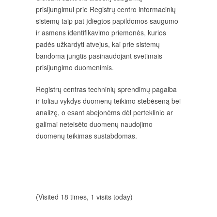
prisijungimui prie Registrų centro informacinių
sistemų taip pat įdiegtos papildomos saugumo
ir asmens identifikavimo priemonės, kurios
padės užkardyti atvejus, kai prie sistemų
bandoma jungtis pasinaudojant svetimais
prisijungimo duomenimis.
Registrų centras techninių sprendimų pagalba
ir toliau vykdys duomenų teikimo stebėseną bei
analizę, o esant abejonėms dėl perteklinio ar
galimai neteisėto duomenų naudojimo
duomenų teikimas sustabdomas.
(Visited 18 times, 1 visits today)