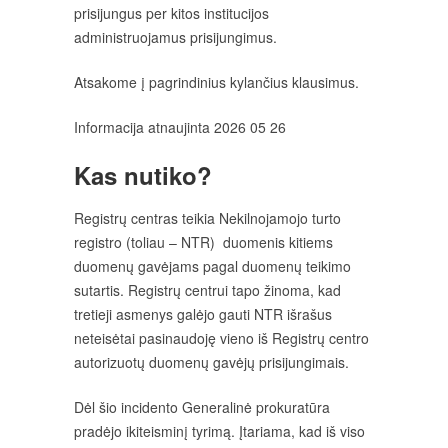
prisijungus per kitos institucijos
administruojamus prisijungimus.
Atsakome į pagrindinius kylančius klausimus.
Informacija atnaujinta 2026 05 26
Kas nutiko?
Registrų centras teikia Nekilnojamojo turto
registro (toliau – NTR) duomenis kitiems
duomenų gavėjams pagal duomenų teikimo
sutartis. Registrų centrui tapo žinoma, kad
tretieji asmenys galėjo gauti NTR išrašus
neteisėtai pasinaudoję vieno iš Registrų centro
autorizuotų duomenų gavėjų prisijungimais.
Dėl šio incidento Generalinė prokuratūra
pradėjo ikiteisminį tyrimą. Įtariama, kad iš viso