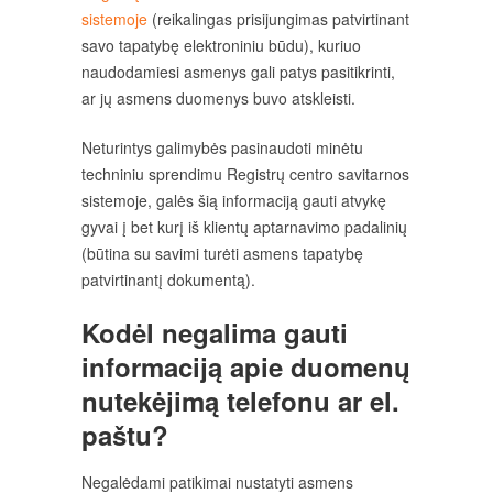
sistemoje
(reikalingas prisijungimas patvirtinant
savo tapatybę elektroniniu būdu), kuriuo
naudodamiesi asmenys gali patys pasitikrinti,
ar jų asmens duomenys buvo atskleisti.
Neturintys galimybės pasinaudoti minėtu
techniniu sprendimu Registrų centro savitarnos
sistemoje, galės šią informaciją gauti atvykę
gyvai į bet kurį iš klientų aptarnavimo padalinių
(būtina su savimi turėti asmens tapatybę
patvirtinantį dokumentą).
Kodėl negalima gauti
informaciją apie duomenų
nutekėjimą telefonu ar el.
paštu?
Negalėdami patikimai nustatyti asmens