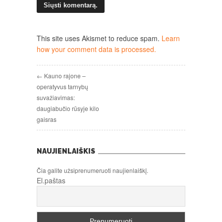
This site uses Akismet to reduce spam.
Learn
how your comment data is processed.
← Kauno rajone –
operatyvus tarnybų
suvažiavimas:
daugiabučio rūsyje kilo
gaisras
NAUJIENLAIŠKIS
Čia galite užsiprenumeruoti naujienlaiškį.
El.paštas