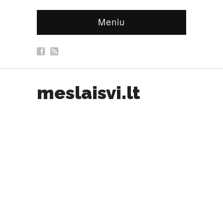
Meniu
meslaisvi.lt