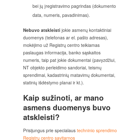
bei jų įregistravimo pagrindas (dokumento
data, numeris, pavadinimas).
Nebuvo atskleisti
jokie asmenų kontaktiniai
duomenys (telefonas ar el. pašto adresas),
mokėjimo už Registrų centro teikiamas
paslaugas informacija, banko sąskaitos
numeris, taip pat jokie dokumentai (pavyzdžiui,
NT objekto perleidimo sandoriai, teismų
sprendimai, kadastrinių matavimų dokumentai,
statinių išdėstymo planai ir kt.).
Kaip sužinoti, ar mano
asmens duomenys buvo
atskleisti?
Prisijungus prie specialaus
techninio sprendimo
Registrų centro savitarnos