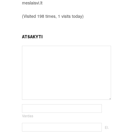
meslaisvi.lt
(Visited 198 times, 1 visits today)
ATSAKYTI
Vardas
El.