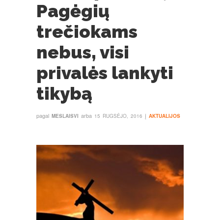
Pagėgių
trečiokams
nebus, visi
privalės lankyti
tikybą
pagal
arba
į
MESLAISVI
15 RUGSĖJO, 2016
AKTUALIJOS