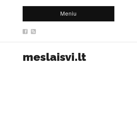
Meniu
meslaisvi.lt